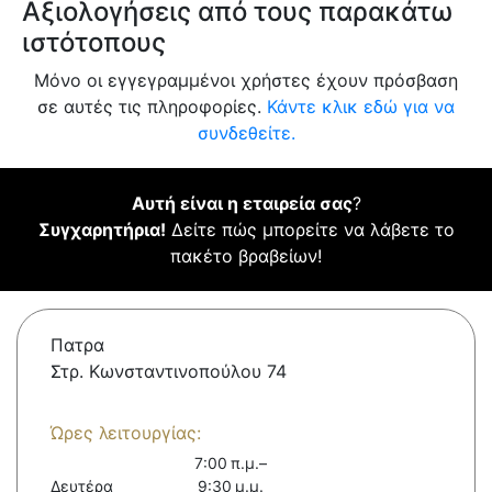
Αξιολογήσεις από τους παρακάτω
ιστότοπους
Μόνο οι εγγεγραμμένοι χρήστες έχουν πρόσβαση
σε αυτές τις πληροφορίες.
Κάντε κλικ εδώ για να
συνδεθείτε.
Αυτή είναι η εταιρεία σας
?
Συγχαρητήρια!
Δείτε πώς μπορείτε να λάβετε το
πακέτο βραβείων!
Πατρα
Στρ. Κωνσταντινοπούλου 74
Ώρες λειτουργίας:
7:00 π.μ.–
Δευτέρα
9:30 μ.μ.