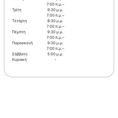
7:00 π.μ.–
Τρίτη
9:30 μ.μ.
7:00 π.μ.–
Τετάρτη
8:30 μ.μ.
7:00 π.μ.–
Πέμπτη
9:30 μ.μ.
7:00 π.μ.–
Παρασκευή
9:30 μ.μ.
7:00 π.μ.–
Σάββατο
5:00 μ.μ.
Κυριακή
-