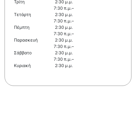
Τρίτη
2:30 μ.μ.
7:30 π.μ.–
Τετάρτη
2:30 μ.μ.
7:30 π.μ.–
Πέμπτη
2:30 μ.μ.
7:30 π.μ.–
Παρασκευή
2:30 μ.μ.
7:30 π.μ.–
Σάββατο
2:30 μ.μ.
7:30 π.μ.–
Κυριακή
2:30 μ.μ.