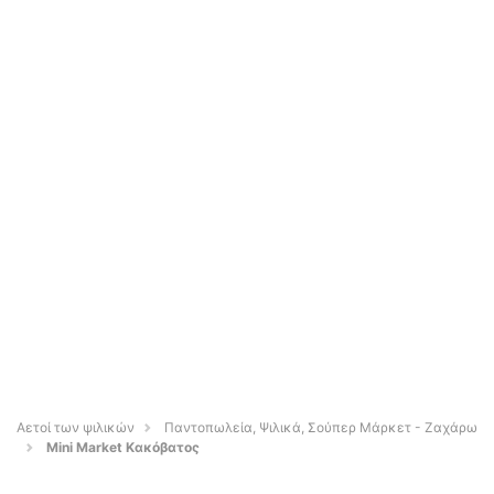
Αετοί των ψιλικών
Παντοπωλεία, Ψιλικά, Σούπερ Μάρκετ - Ζαχάρω
Mini Market Κακόβατος