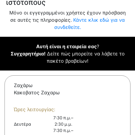
ιστότοπους
Μόνο οι εγγεγραμμένοι χρήστες έχουν πρόσβαση
σε αυτές τις πληροφορίες.
Κάντε κλικ εδώ για να
συνδεθείτε.
Αυτή είναι η εταιρεία σας
?
Συγχαρητήρια!
Δείτε πώς μπορείτε να λάβετε το
πακέτο βραβείων!
Ζαχάρω
Κακοβατος Ζαχαρω
Ώρες λειτουργίας:
7:30 π.μ.–
Δευτέρα
2:30 μ.μ.
7:30 π.μ.–