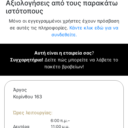
Αξιολογήσεις από τους παρακάτω
ιστότοπους
Μόνο οι εγγεγραμμένοι χρήστες έχουν πρόσβαση
σε αυτές τις πληροφορίες.
Κάντε κλικ εδώ για να
συνδεθείτε.
Αυτή είναι η εταιρεία σας
?
Συγχαρητήρια!
Δείτε πώς μπορείτε να λάβετε το
πακέτο βραβείων!
Άργος
Κορίνθου 163
Ώρες λειτουργίας:
6:00 π.μ.–
Δευτέρα
11:00 μ.μ.