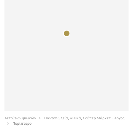
Αετοί των ψιλικών
Παντοπωλεία, Ψιλικά, Σούπερ Μάρκετ - Άργος
Περίπτερο