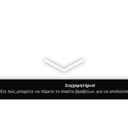
Συγχαρητήρια!
γξτε πώς μπορείτε να πάρετε το πακέτο βραβείων, για να απολαύσε
ρ Μάρκετ - Κορινθοσ
ΤΟ ΜΙΚΡΟΥΛΙ