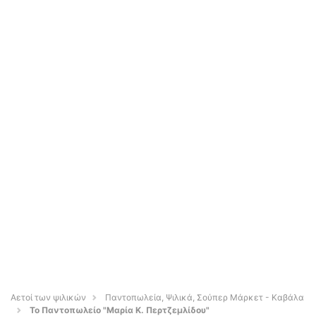
Αετοί των ψιλικών
Παντοπωλεία, Ψιλικά, Σούπερ Μάρκετ - Καβάλα
Το Παντοπωλείο "Μαρία Κ. Περτζεμλίδου"