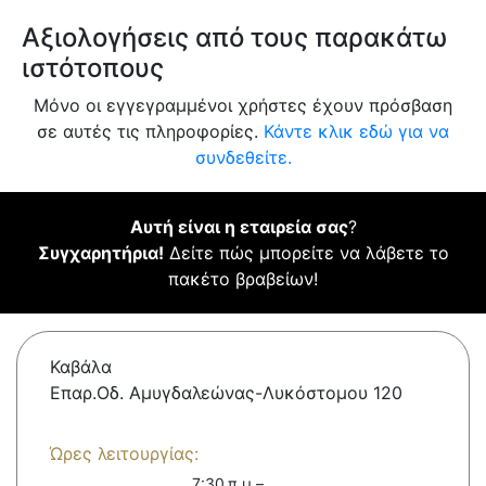
Αξιολογήσεις από τους παρακάτω
ιστότοπους
Μόνο οι εγγεγραμμένοι χρήστες έχουν πρόσβαση
σε αυτές τις πληροφορίες.
Κάντε κλικ εδώ για να
συνδεθείτε.
Αυτή είναι η εταιρεία σας
?
Συγχαρητήρια!
Δείτε πώς μπορείτε να λάβετε το
πακέτο βραβείων!
Καβάλα
Επαρ.Οδ. Αμυγδαλεώνας-Λυκόστομου 120
Ώρες λειτουργίας:
7:30 π.μ.–