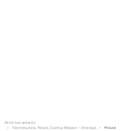
Αετοί των ψιλικών
Παντοπωλεία, Ψιλικά, Σούπερ Μάρκετ - Επανομη
Ψιλικά