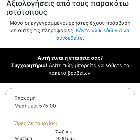
Αξιολογήσεις από τους παρακάτω
ιστότοπους
Μόνο οι εγγεγραμμένοι χρήστες έχουν πρόσβαση
σε αυτές τις πληροφορίες.
Κάντε κλικ εδώ για να
συνδεθείτε.
Αυτή είναι η εταιρεία σας
?
Συγχαρητήρια!
Δείτε πώς μπορείτε να λάβετε το
πακέτο βραβείων!
Επανομη
Μεσημέρι 575 00
Ώρες λειτουργίας:
7:40 π.μ.–
Δευτέρα
9:00 μ.μ.