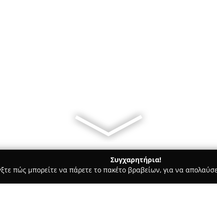
Συγχαρητήρια!
γξτε πώς μπορείτε να πάρετε το πακέτο βραβείων, για να απολαύσε
ρ Μάρκετ - Νέα Σμύρνη
ΠΑΝΤΟΠΩΛΕΙΟ–ΜΙΝΙ ΜΑΡΚΕΤ | ALL D