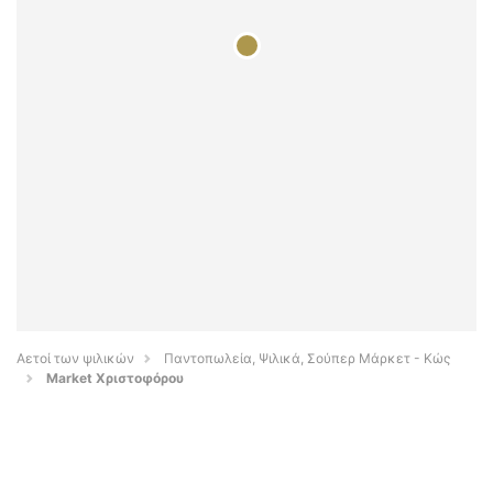
Αετοί των ψιλικών
Παντοπωλεία, Ψιλικά, Σούπερ Μάρκετ - Κώς
Market Χριστοφόρου