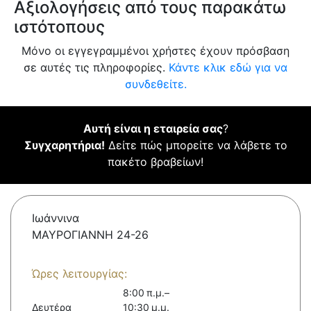
Αξιολογήσεις από τους παρακάτω
ιστότοπους
Μόνο οι εγγεγραμμένοι χρήστες έχουν πρόσβαση
σε αυτές τις πληροφορίες.
Κάντε κλικ εδώ για να
συνδεθείτε.
Αυτή είναι η εταιρεία σας
?
Συγχαρητήρια!
Δείτε πώς μπορείτε να λάβετε το
πακέτο βραβείων!
Ιωάννινα
ΜΑΥΡΟΓΙΑΝΝΗ 24-26
Ώρες λειτουργίας:
8:00 π.μ.–
Δευτέρα
10:30 μ.μ.