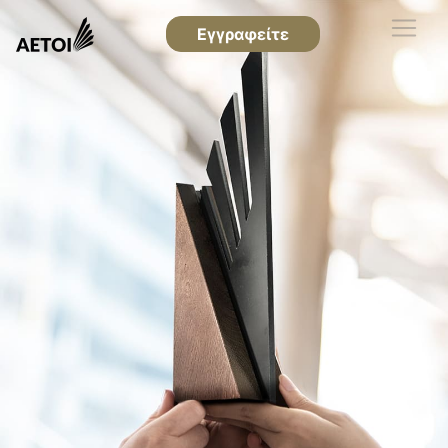
Εγγραφείτε