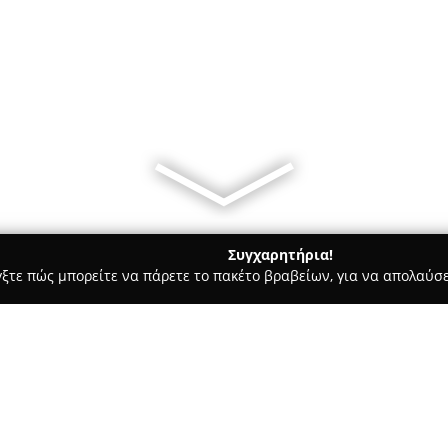
Συγχαρητήρια!
γξτε πώς μπορείτε να πάρετε το πακέτο βραβείων, για να απολαύσε
 Μάρκετ - Αγρίνιο
Κ.Παλιουρας