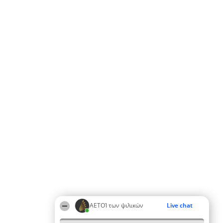
ΑΕΤΟΊ των ψιλικών
Live chat