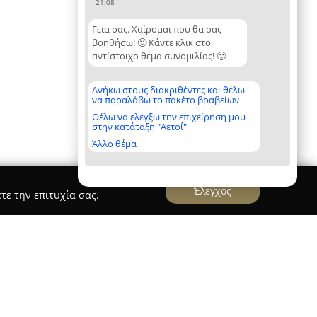
21:08
Γεια σας. Χαίρομαι που θα σας
βοηθήσω! 🙂 Κάντε κλικ στο
αντίστοιχο θέμα συνομιλίας! 🙂
Ανήκω στους διακριθέντες και θέλω
να παραλάβω το πακέτο βραβείων
Θέλω να ελέγξω την επιχείρηση μου
στην κατάταξη "Αετοί"
Άλλο θέμα
Έλεγχος
τε την επιτυχία σας.