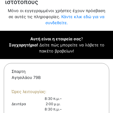
ιστότοπους
Μόνο οι εγγεγραμμένοι χρήστες έχουν πρόσβαση
σε αυτές τις πληροφορίες.
Κάντε κλικ εδώ για να
συνδεθείτε.
Αυτή είναι η εταιρεία σας
?
Συγχαρητήρια!
Δείτε πώς μπορείτε να λάβετε το
πακέτο βραβείων!
Σπαρτη
Αγησιλάου 79Β
Ώρες λειτουργίας:
8:30 π.μ.–
Δευτέρα
2:00 μ.μ.
8:30 π.μ.–