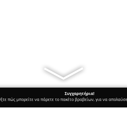
Συγχαρητήρια!
γξτε πώς μπορείτε να πάρετε το πακέτο βραβείων, για να απολαύσε
ρ Μάρκετ - περιοχή Αιτωλοακαρνανίας
Παντοπωλείο ΖΑΓΚΑΣ