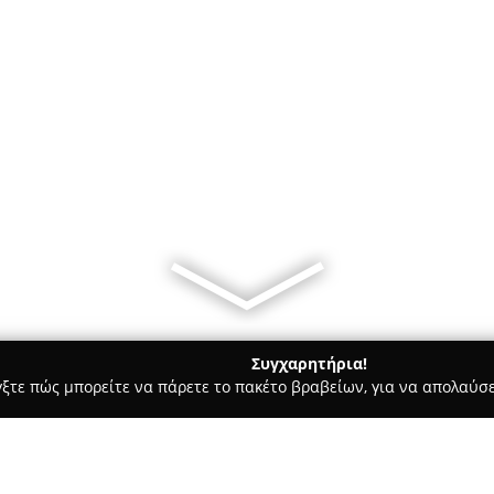
Συγχαρητήρια!
γξτε πώς μπορείτε να πάρετε το πακέτο βραβείων, για να απολαύσε
ρ Μάρκετ - Λευκάδα
Παντοπωλείον ΠΑΠΑΣ - PAPAS Grocery