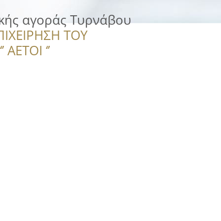
ϊκής αγοράς Τυρνάβου
ΠΙΧΕΙΡΗΣΗ ΤΟΥ
 ΑΕΤΟΙ ‘’