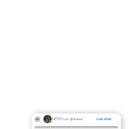
ΑΕΤΟΊ των ψιλικών
Live chat