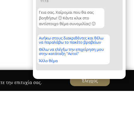
11:13
Γεια σας. Χαίρομαι που θα σας
βοηθήσω! 🙂 Κάντε κλικ στο
αντίστοιχο θέμα συνομιλίας! 🙂
Ανήκω στους διακριθέντες και θέλω
να παραλάβω το πακέτο βραβείων
Θέλω να ελέγξω την επιχείρηση μου
στην κατάταξη "Αετοί"
Άλλο θέμα
Έλεγχος
τε την επιτυχία σας.