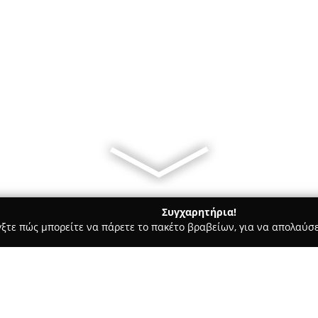
Συγχαρητήρια!
γξτε πώς μπορείτε να πάρετε το πακέτο βραβείων, για να απολαύσε
ρ Μάρκετ - Αθήνα
ΤΟ ΣΥΝΤΡΙΒΑΝΙ - Mini Market