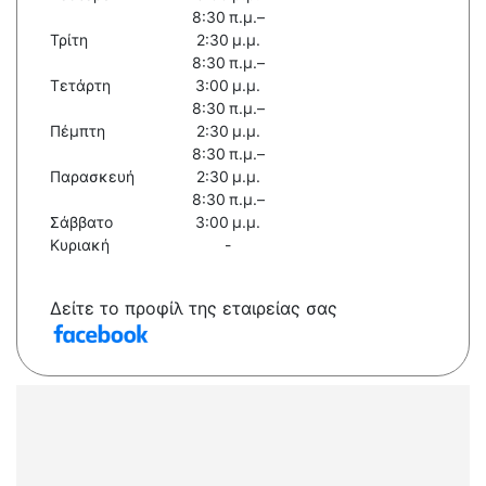
8:30 π.μ.–
Τρίτη
2:30 μ.μ.
8:30 π.μ.–
Τετάρτη
3:00 μ.μ.
8:30 π.μ.–
Πέμπτη
2:30 μ.μ.
8:30 π.μ.–
Παρασκευή
2:30 μ.μ.
8:30 π.μ.–
Σάββατο
3:00 μ.μ.
Κυριακή
-
Δείτε το προφίλ της εταιρείας σας