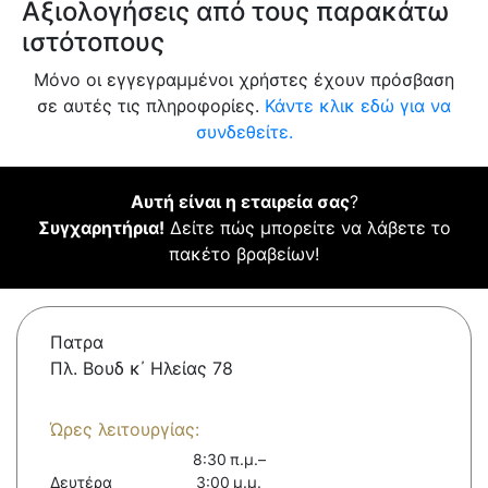
Αξιολογήσεις από τους παρακάτω
ιστότοπους
Μόνο οι εγγεγραμμένοι χρήστες έχουν πρόσβαση
σε αυτές τις πληροφορίες.
Κάντε κλικ εδώ για να
συνδεθείτε.
Αυτή είναι η εταιρεία σας
?
Συγχαρητήρια!
Δείτε πώς μπορείτε να λάβετε το
πακέτο βραβείων!
Πατρα
Πλ. Βουδ κ΄ Ηλείας 78
Ώρες λειτουργίας:
8:30 π.μ.–
Δευτέρα
3:00 μ.μ.