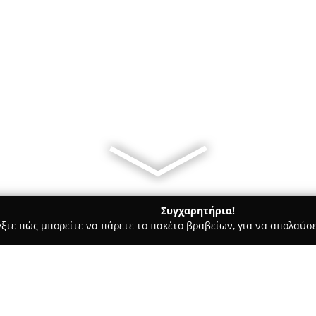
Συγχαρητήρια!
γξτε πώς μπορείτε να πάρετε το πακέτο βραβείων, για να απολαύσε
ρ Μάρκετ - Θηρα
Mini Market Damigos Nikos.