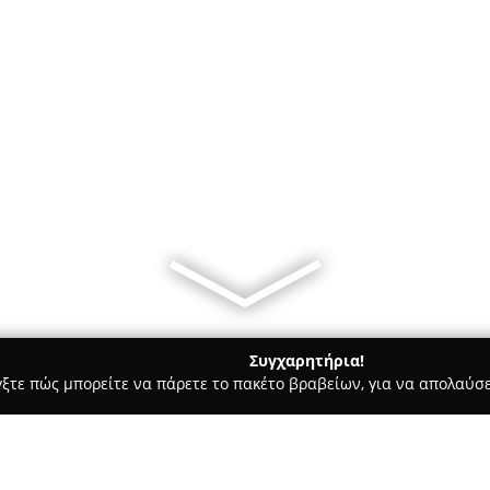
Συγχαρητήρια!
γξτε πώς μπορείτε να πάρετε το πακέτο βραβείων, για να απολαύσε
ρ Μάρκετ - Κερατσίνι
Mini Market Κρητικός