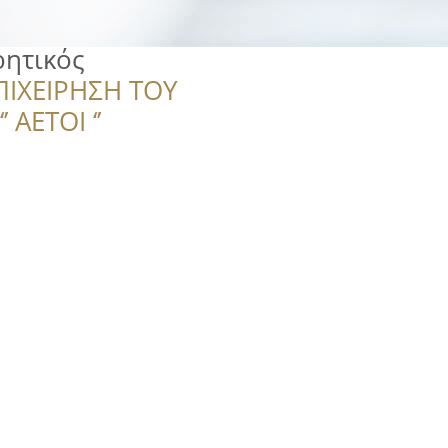
ρητικός
ΠΙΧΕΙΡΗΣΗ ΤΟΥ
 ΑΕΤΟΙ ‘’