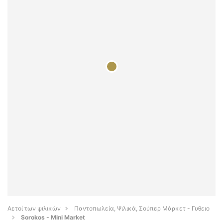
Αετοί των ψιλικών
Παντοπωλεία, Ψιλικά, Σούπερ Μάρκετ - Γυθειο
Sorokos - Mini Market