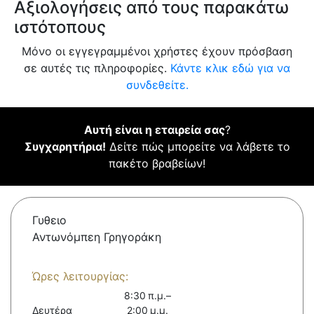
Αξιολογήσεις από τους παρακάτω
ιστότοπους
Μόνο οι εγγεγραμμένοι χρήστες έχουν πρόσβαση
σε αυτές τις πληροφορίες.
Κάντε κλικ εδώ για να
συνδεθείτε.
Αυτή είναι η εταιρεία σας
?
Συγχαρητήρια!
Δείτε πώς μπορείτε να λάβετε το
πακέτο βραβείων!
Γυθειο
Αντωνόμπεη Γρηγοράκη
Ώρες λειτουργίας:
8:30 π.μ.–
Δευτέρα
2:00 μ.μ.