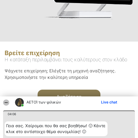
Βρείτε επιχείρηση
Η κατάταξη περιλαμβάνει τους καλύτερους στον κλάδο
Ψάχνετε επιχείρηση; Ελέγξτε τη μηχανή αναζήτησης.
Χρησιμοποιήστε την καλύτερη υπηρεσία
Αναζήτηση
ΑΕΤΟΊ των ψιλικών
Live chat
04:06
Γεια σας. Χαίρομαι που θα σας βοηθήσω! 🙂 Κάντε
κλικ στο αντίστοιχο θέμα συνομιλίας! 🙂