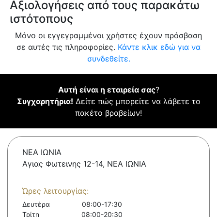
Αξιολογήσεις από τους παρακάτω
ιστότοπους
Μόνο οι εγγεγραμμένοι χρήστες έχουν πρόσβαση
σε αυτές τις πληροφορίες.
Κάντε κλικ εδώ για να
συνδεθείτε.
Αυτή είναι η εταιρεία σας
?
Συγχαρητήρια!
Δείτε πώς μπορείτε να λάβετε το
πακέτο βραβείων!
ΝΕΑ ΙΩΝΙΑ
Αγιας Φωτεινης 12-14, ΝΕΑ ΙΩΝΙΑ
Ώρες λειτουργίας:
Δευτέρα
08:00-17:30
Τρίτη
08:00-20:30