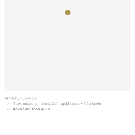
Αετοί των ψιλικών
Παντοπωλεία, Ψιλικά, Σούπερ Μάρκετ - Νέα Ιωνία
Αρκαδικη Τροφιμων