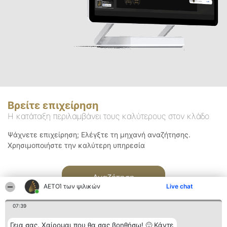
Βρείτε επιχείρηση
Η κατάταξη περιλαμβάνει τους καλύτερους στον κλάδο
Ψάχνετε επιχείρηση; Ελέγξτε τη μηχανή αναζήτησης.
Χρησιμοποιήστε την καλύτερη υπηρεσία
Αναζήτηση
ΑΕΤΟΊ των ψιλικών
Live chat
07:39
Γεια σας. Χαίρομαι που θα σας βοηθήσω! 🙂 Κάντε