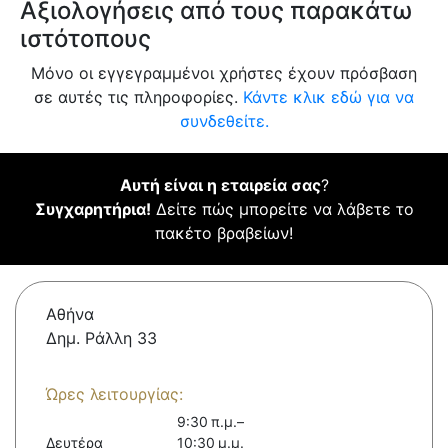
Αξιολογήσεις από τους παρακάτω
ιστότοπους
Μόνο οι εγγεγραμμένοι χρήστες έχουν πρόσβαση
σε αυτές τις πληροφορίες.
Κάντε κλικ εδώ για να
συνδεθείτε.
Αυτή είναι η εταιρεία σας
?
Συγχαρητήρια!
Δείτε πώς μπορείτε να λάβετε το
πακέτο βραβείων!
Αθήνα
Δημ. Ράλλη 33
Ώρες λειτουργίας:
9:30 π.μ.–
Δευτέρα
10:30 μ.μ.