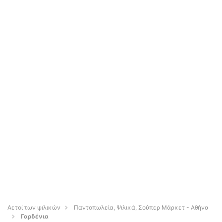
Αετοί των ψιλικών
Παντοπωλεία, Ψιλικά, Σούπερ Μάρκετ - Αθήνα
Γαρδένια