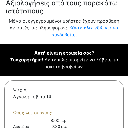
Αξιολογήσεις από τους παρακάτω
ιστότοπους
Μόνο οι εγγεγραμμένοι χρήστες έχουν πρόσβαση
σε αυτές τις πληροφορίες.
Κάντε κλικ εδώ για να
συνδεθείτε.
Αυτή είναι η εταιρεία σας
?
Συγχαρητήρια!
Δείτε πώς μπορείτε να λάβετε το
πακέτο βραβείων!
Ψαχνα
Αγγελη Γοβιου 14
Ώρες λειτουργίας:
8:00 π.μ.–
Δευτέρα
9:30 μ.μ.