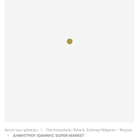
Αετοί των ψιλικών
Παντοπωλεία, Ψιλικά, Σούπερ Μάρκετ - Ψαχνα
ΔΗΜΗΤΡΙΟΥ ΙΩΑΝΝΗΣ SUPER MARKET