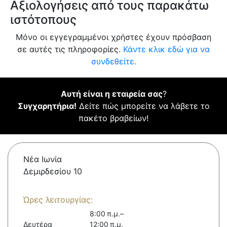
Αξιολογήσεις από τους παρακάτω
ιστότοπους
Μόνο οι εγγεγραμμένοι χρήστες έχουν πρόσβαση
σε αυτές τις πληροφορίες.
Κάντε κλικ εδώ για να
συνδεθείτε.
Αυτή είναι η εταιρεία σας
?
Συγχαρητήρια!
Δείτε πώς μπορείτε να λάβετε το
πακέτο βραβείων!
Νέα Ιωνία
Δεμιρδεσίου 10
Ώρες λειτουργίας:
8:00 π.μ.–
Δευτέρα
12:00 π.μ.