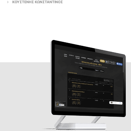
ΚΟΥΣΤΕΝΗΣ ΚΩΝΣΤΑΝΤΙΝΟΣ