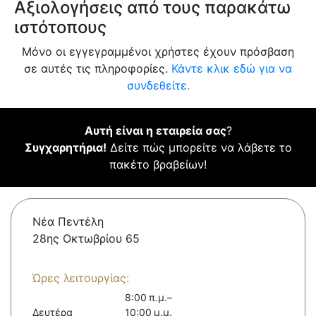
Αξιολογήσεις από τους παρακάτω
ιστότοπους
Μόνο οι εγγεγραμμένοι χρήστες έχουν πρόσβαση
σε αυτές τις πληροφορίες.
Κάντε κλικ εδώ για να
συνδεθείτε.
Αυτή είναι η εταιρεία σας
?
Συγχαρητήρια!
Δείτε πώς μπορείτε να λάβετε το
πακέτο βραβείων!
Νέα Πεντέλη
28ης Οκτωβρίου 65
Ώρες λειτουργίας:
8:00 π.μ.–
Δευτέρα
10:00 μ.μ.