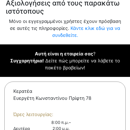
Αξιολογήσεις από τους παρακάτω
ιστότοπους
Μόνο οι εγγεγραμμένοι χρήστες έχουν πρόσβαση
σε αυτές τις πληροφορίες.
Κάντε κλικ εδώ για να
συνδεθείτε.
Αυτή είναι η εταιρεία σας
?
Συγχαρητήρια!
Δείτε πώς μπορείτε να λάβετε το
πακέτο βραβείων!
Κερατέα
Ευεργέτη Κωνσταντίνου Πρίφτη 78
Ώρες λειτουργίας:
8:00 π.μ.–
Δευτέρα
2:00 μ.μ.