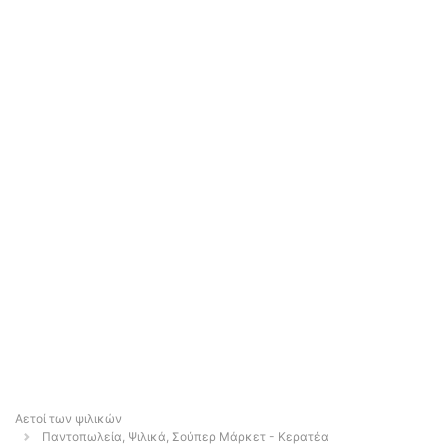
Αετοί των ψιλικών
Παντοπωλεία, Ψιλικά, Σούπερ Μάρκετ - Κερατέα