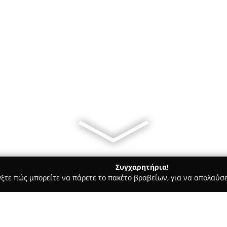
Συγχαρητήρια!
γξτε πώς μπορείτε να πάρετε το πακέτο βραβείων, για να απολαύσε
ρ Μάρκετ - Μεγαλόπολη
Μικρή Αγορά