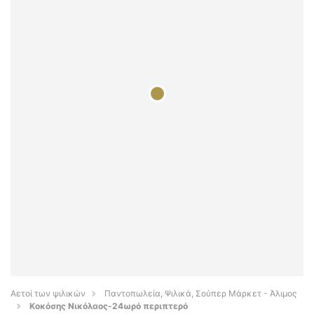
Αετοί των ψιλικών
Παντοπωλεία, Ψιλικά, Σούπερ Μάρκετ - Άλιμος
Κοκόσης Νικόλαος-24ωρό περιπτερό