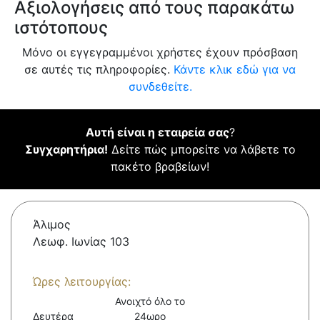
Αξιολογήσεις από τους παρακάτω
ιστότοπους
Μόνο οι εγγεγραμμένοι χρήστες έχουν πρόσβαση
σε αυτές τις πληροφορίες.
Κάντε κλικ εδώ για να
συνδεθείτε.
Αυτή είναι η εταιρεία σας
?
Συγχαρητήρια!
Δείτε πώς μπορείτε να λάβετε το
πακέτο βραβείων!
Άλιμος
Λεωφ. Ιωνίας 103
Ώρες λειτουργίας:
Ανοιχτό όλο το
Δευτέρα
24ωρο