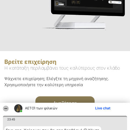
Βρείτε επιχείρηση
Η κατάταξη περιλαμβάνει τους καλύτερους στον κλάδο
Ψάχνετε επιχείρηση; Ελέγξτε τη μηχανή αναζήτησης.
Χρησιμοποιήστε την καλύτερη υπηρεσία
Αναζήτηση
ΑΕΤΟΊ των ψιλικών
Live chat
23:45