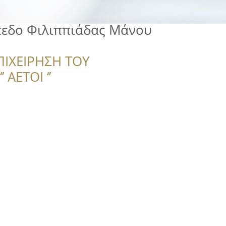
πεδο Φιλιππιάδας Μάνου
ΠΙΧΕΙΡΗΣΗ ΤΟΥ
 ΑΕΤΟΙ ‘’