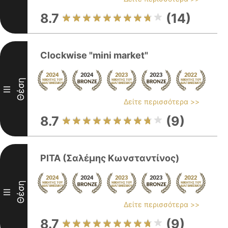
8.7
(14)
Clockwise "mini market"
Θέση
III
Δείτε περισσότερα >>
8.7
(9)
ΡΙΤΑ (Σαλέμης Κωνσταντίνος)
Θέση
III
Δείτε περισσότερα >>
8.7
(9)