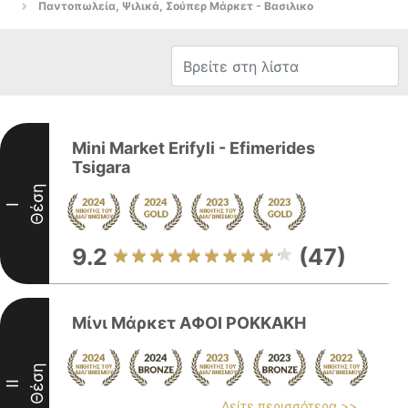
Παντοπωλεία, Ψιλικά, Σούπερ Μάρκετ - Βασιλικο
Mini Market Erifyli - Efimerides
Tsigara
Θέση
I
9.2
(47)
Μίνι Μάρκετ ΑΦΟΙ ΡΟΚΚΑΚΗ
Θέση
II
Δείτε περισσότερα >>