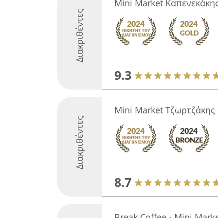
Mini Μarket Καπενεκάκη
Διακριθέντες
9.3
Mini Market Τζωρτζάκης
Διακριθέντες
8.7
Break Coffee - Mini Mark