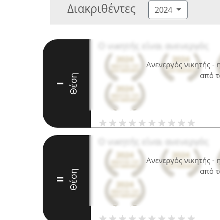
Διακριθέντες
2024
Ο νικητής είναι ανενεργός
Ανενεργός νικητής -
από τ
Θέση
I
Ο νικητής είναι ανενεργός
Ανενεργός νικητής -
από τ
Θέση
II