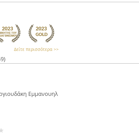
Δείτε περισσότερα >>
59)
ωργιουδάκη Εμμανουηλ