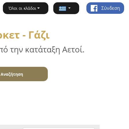
Σύνδεση
Όλοι οι κλάδοι
ετ - Γάζι
ό την κατάταξη Αετοί.
Αναζήτηση