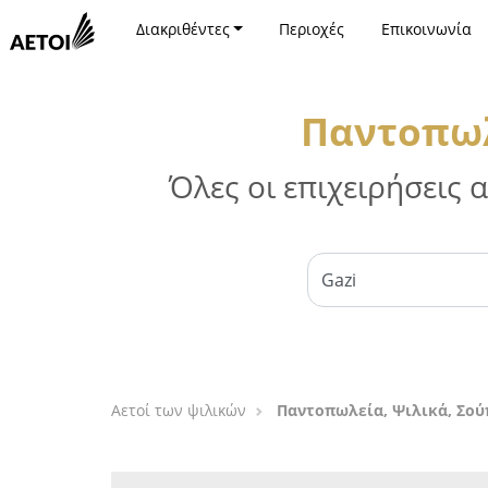
Διακριθέντες
Περιοχές
Επικοινωνία
Παντοπωλ
Όλες οι επιχειρήσεις
Αετοί των ψιλικών
Παντοπωλεία, Ψιλικά, Σού