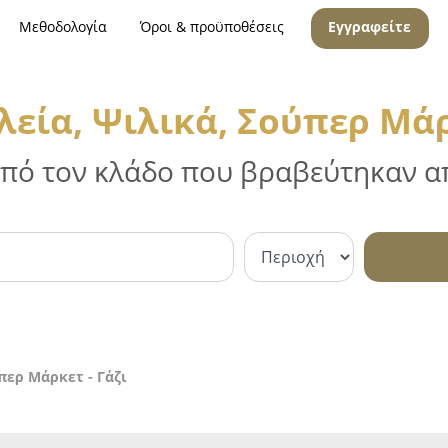
Μεθοδολογία
Όροι & προϋποθέσεις
Εγγραφείτε
εία, Ψιλικά, Σούπερ Μάρκ
 από τον κλάδο που βραβεύτηκαν απ
περ Μάρκετ - Γάζι