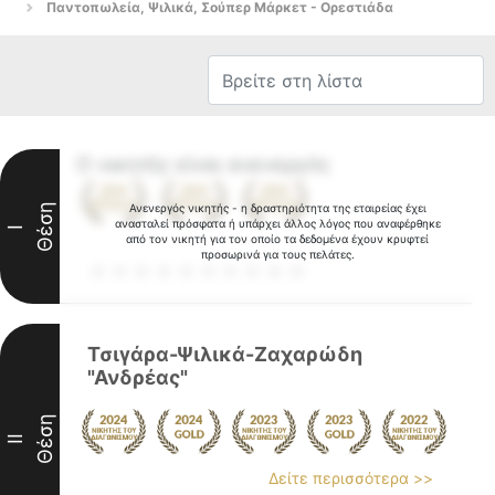
Παντοπωλεία, Ψιλικά, Σούπερ Μάρκετ - Ορεστιάδα
Ο νικητής είναι ανενεργός
Θέση
Ανενεργός νικητής - η δραστηριότητα της εταιρείας έχει
ανασταλεί πρόσφατα ή υπάρχει άλλος λόγος που αναφέρθηκε
I
από τον νικητή για τον οποίο τα δεδομένα έχουν κρυφτεί
προσωρινά για τους πελάτες.
Τσιγάρα-Ψιλικά-Ζαχαρώδη
"Ανδρέας"
Θέση
II
Δείτε περισσότερα >>