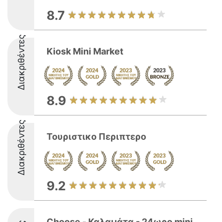
8.7
Διακριθέντες
Kiosk Mini Market
8.9
Διακριθέντες
Τουριστικο Περιπτερο
9.2
Choose - Καλαμάτα - 24ωρο mini