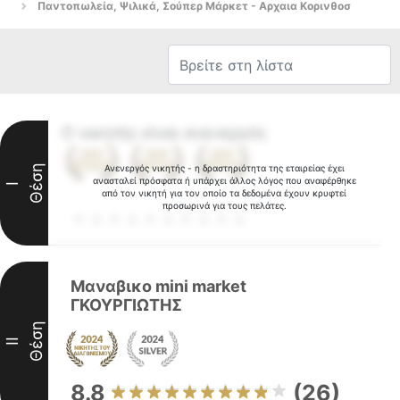
Παντοπωλεία, Ψιλικά, Σούπερ Μάρκετ - Αρχαια Κορινθοσ
Ο νικητής είναι ανενεργός
Θέση
Ανενεργός νικητής - η δραστηριότητα της εταιρείας έχει
ανασταλεί πρόσφατα ή υπάρχει άλλος λόγος που αναφέρθηκε
I
από τον νικητή για τον οποίο τα δεδομένα έχουν κρυφτεί
προσωρινά για τους πελάτες.
Μαναβικο mini market
ΓΚΟΥΡΓΙΩΤΗΣ
Θέση
II
8.8
(26)