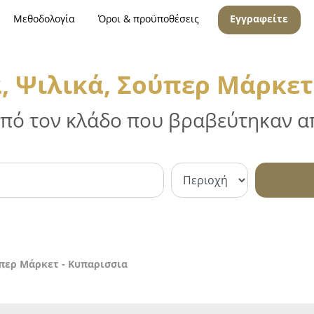
Μεθοδολογία
Όροι & προϋποθέσεις
Εγγραφείτε
 Ψιλικά, Σούπερ Μάρκετ
 από τον κλάδο που βραβεύτηκαν απ
περ Μάρκετ - Κυπαρισσια