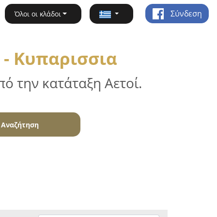
Σύνδεση
Όλοι οι κλάδοι
 - Κυπαρισσια
ό την κατάταξη Αετοί.
Αναζήτηση