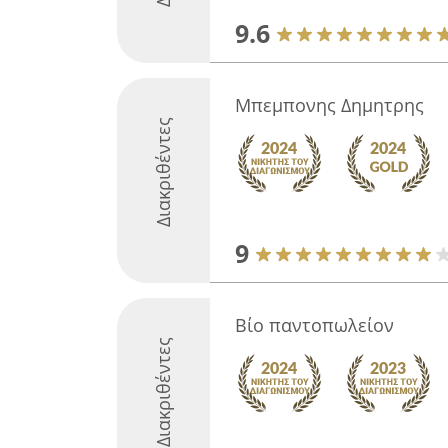
9.6
Μπεμπονης Δημητρης
Διακριθέντες
9
Βίο παντοπωλείον
Διακριθέντες