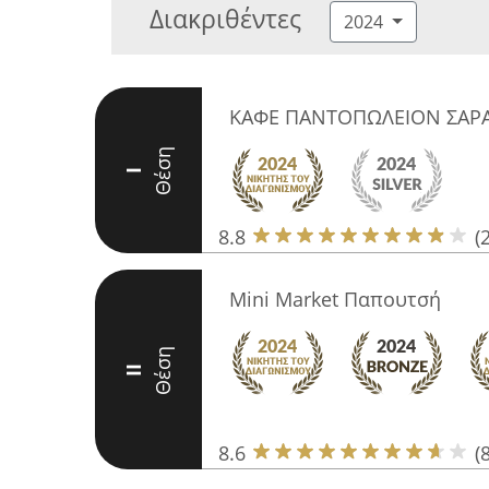
Διακριθέντες
2024
ΚΑΦΕ ΠΑΝΤΟΠΩΛΕΙΟΝ ΣΑΡ
Θέση
I
8.8
(
Mini Market Παπουτσή
Θέση
II
8.6
(8