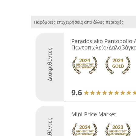
Παρόμοιες επιχειρήσεις απο άλλες περιοχές
Paradosiako Pantopolio
Παντοπωλείο/Δαλαβάγκα
Διακριθέντες
9.6
Mini Price Market
Διακριθέντες