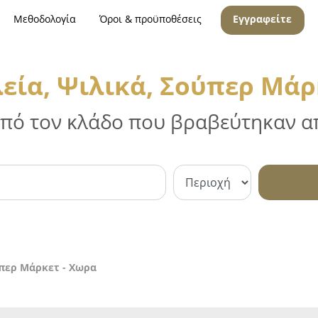
Μεθοδολογία
Όροι & προϋποθέσεις
Εγγραφείτε
ία, Ψιλικά, Σούπερ Μάρ
 από τον κλάδο που βραβεύτηκαν απ
περ Μάρκετ - Χωρα