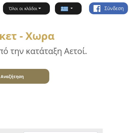
Σύνδεση
Όλοι οι κλάδοι
κετ - Χωρα
ό την κατάταξη Αετοί.
Αναζήτηση