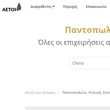
Διακριθέντες
Περιοχές
Επικοινωνία
Παντοπωλε
Όλες οι επιχειρήσεις
Αετοί των ψιλικών
Παντοπωλεία, Ψιλικά, Σού