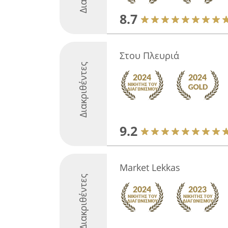
8.7
Στου Πλευριά
Διακριθέντες
9.2
Market Lekkas
Διακριθέντες