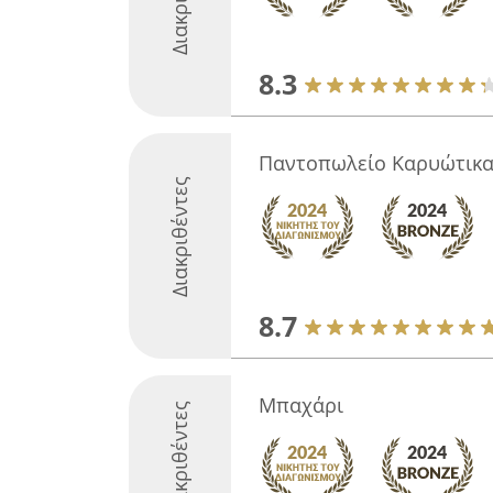
8.3
Παντοπωλείο Καρυώτικ
Διακριθέντες
8.7
Μπαχάρι
Διακριθέντες