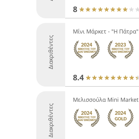
8
Μίνι Μάρκετ - "Η Πάτρα"
Διακριθέντες
8.4
Μελισσούλα Mini Marke
Διακριθέντες