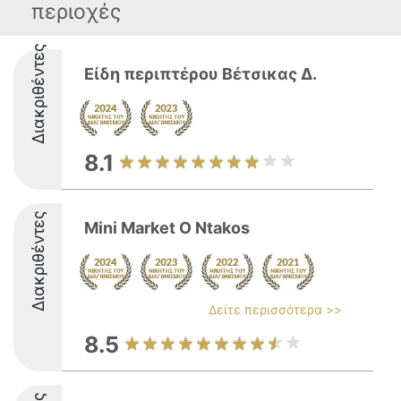
περιοχές
Διακριθέντες
Είδη περιπτέρου Βέτσικας Δ.
8.1
Διακριθέντες
Mini Market O Ntakos
Δείτε περισσότερα >>
8.5