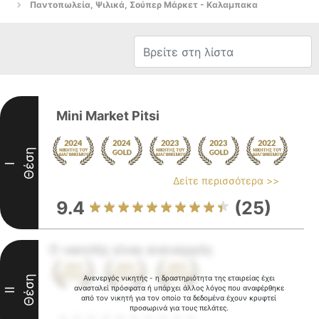
Παντοπωλεία, Ψιλικά, Σούπερ Μάρκετ - Καλαμπακα
Mini Market Pitsi
Θέση
I
Δείτε περισσότερα >>
9.4
(25)
Ο νικητής είναι ανενεργός
Θέση
Ανενεργός νικητής - η δραστηριότητα της εταιρείας έχει
ανασταλεί πρόσφατα ή υπάρχει άλλος λόγος που αναφέρθηκε
II
από τον νικητή για τον οποίο τα δεδομένα έχουν κρυφτεί
προσωρινά για τους πελάτες.