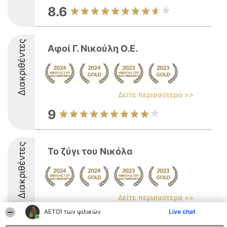
8.6
Διακριθέντες
Αφοί Γ. Νικούλη Ο.Ε.
Δείτε περισσότερα >>
9
Διακριθέντες
Το ζύγι του Νικόλα
Δείτε περισσότερα >>
ΑΕΤΟΊ των ψιλικών
Live chat
9.6