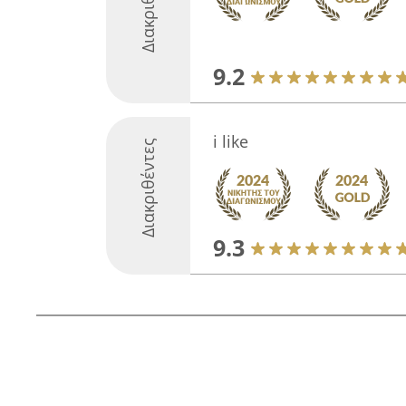
Διακριθέντες
9.2
i like
Διακριθέντες
9.3