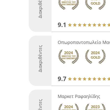
Διακριθέντες
9.1
Οπωροπαντοπωλείο Μα
Διακριθέντες
9.7
Μαρκετ Ραφαηλίδης