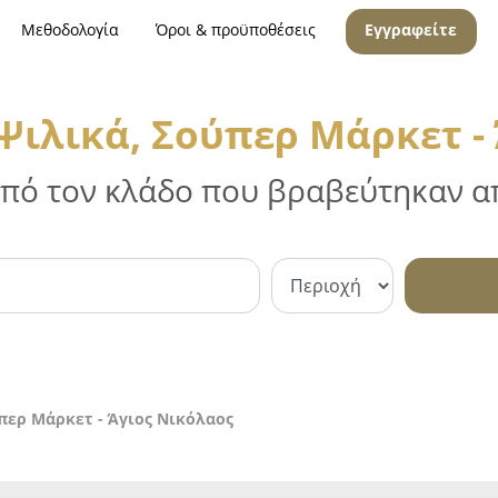
Μεθοδολογία
Όροι & προϋποθέσεις
Εγγραφείτε
ιλικά, Σούπερ Μάρκετ -
 από τον κλάδο που βραβεύτηκαν απ
περ Μάρκετ - Άγιος Νικόλαος