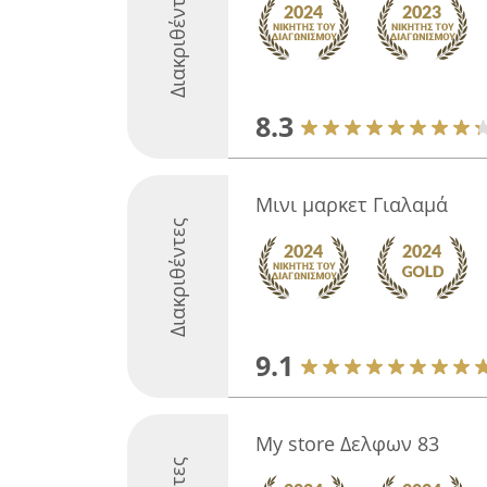
Διακριθέντες
8.3
Μινι μαρκετ Γιαλαμά
Διακριθέντες
9.1
My store Δελφων 83