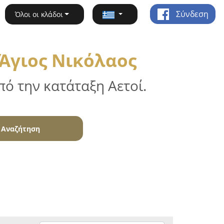
Σύνδεση
Όλοι οι κλάδοι
 Άγιος Νικόλαος
ό την κατάταξη Αετοί.
Αναζήτηση