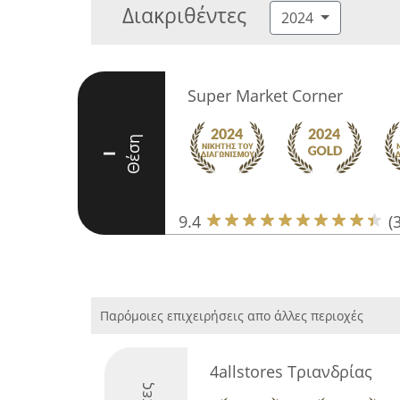
Διακριθέντες
2024
Super Market Corner
Θέση
I
9.4
(
Παρόμοιες επιχειρήσεις απο άλλες περιοχές
4allstores Τριανδρίας