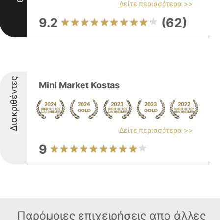
Δείτε περισσότερα >>
9.2
(62)
Διακριθέντες
Mini Market Kostas
Δείτε περισσότερα >>
9
Παρόμοιες επιχειρήσεις απο άλλες