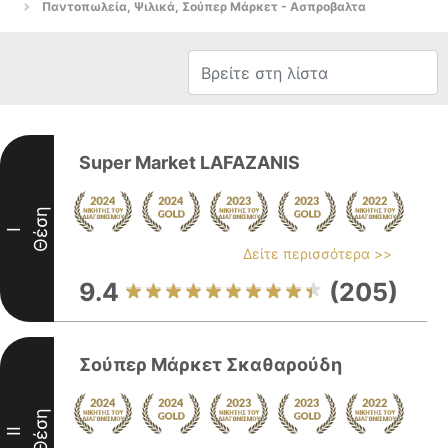
Παντοπωλεία, Ψιλικά, Σούπερ Μάρκετ - Ασπροβαλτα
Super Market LAFAZANIS
Θέση
I
Δείτε περισσότερα >>
9.4
(205)
Σούπερ Μάρκετ Σκαθαρούδη
Θέση
II