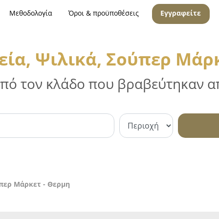
Μεθοδολογία
Όροι & προϋποθέσεις
Εγγραφείτε
ία, Ψιλικά, Σούπερ Μάρκ
 από τον κλάδο που βραβεύτηκαν απ
περ Μάρκετ - Θερμη