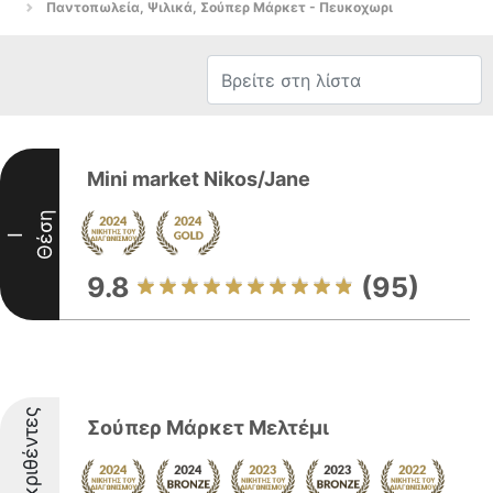
Παντοπωλεία, Ψιλικά, Σούπερ Μάρκετ - Πευκοχωρι
Mini market Nikos/Jane
Θέση
I
9.8
(95)
Διακριθέντες
Σούπερ Μάρκετ Μελτέμι