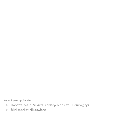
Αετοί των ψιλικών
Παντοπωλεία, Ψιλικά, Σούπερ Μάρκετ - Πευκοχωρι
Mini market Nikos/Jane