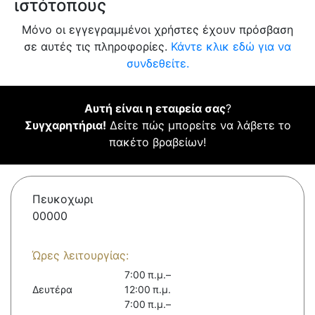
ιστότοπους
Μόνο οι εγγεγραμμένοι χρήστες έχουν πρόσβαση
σε αυτές τις πληροφορίες.
Κάντε κλικ εδώ για να
συνδεθείτε.
Αυτή είναι η εταιρεία σας
?
Συγχαρητήρια!
Δείτε πώς μπορείτε να λάβετε το
πακέτο βραβείων!
Πευκοχωρι
00000
Ώρες λειτουργίας:
7:00 π.μ.–
Δευτέρα
12:00 π.μ.
7:00 π.μ.–