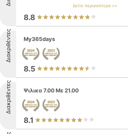
Δείτε περισσότερα >>
8.8
Διακριθέντες
My365days
8.5
Διακριθέντες
Ψιλικα 7.00 Με 21.00
8.1