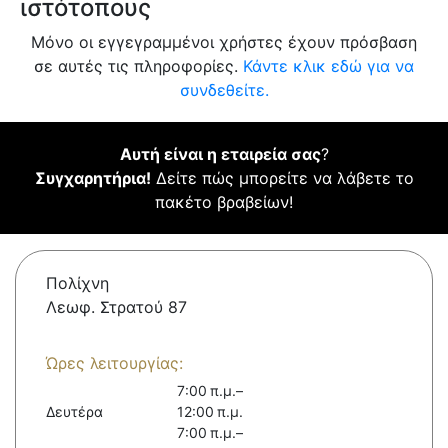
ιστότοπους
Μόνο οι εγγεγραμμένοι χρήστες έχουν πρόσβαση
σε αυτές τις πληροφορίες.
Κάντε κλικ εδώ για να
συνδεθείτε.
Αυτή είναι η εταιρεία σας
?
Συγχαρητήρια!
Δείτε πώς μπορείτε να λάβετε το
πακέτο βραβείων!
Πολίχνη
Λεωφ. Στρατού 87
Ώρες λειτουργίας:
7:00 π.μ.–
Δευτέρα
12:00 π.μ.
7:00 π.μ.–