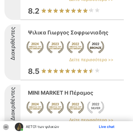
8.2
Διακριθέντες
Ψιλικα Γιωργος Σοφρωνιαδης
Δείτε περισσότερα >>
8.5
Διακριθέντες
MINI MARKET Η Πέραμος
Δείτε περισσότερα >>
ΑΕΤΟΊ των ψιλικών
Live chat
8.5