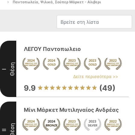
Παντοπωλεία, Ψιλικά, Σούπερ Μάρκετ - Αλιβερι
ΛΕΓΟΥ Παντοπωλειο
Θέση
I
Δείτε περισσότερα >>
9.9
(49)
Μίνι Μάρκετ Μυτιληναίος Ανδρέας
Θέση
II