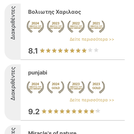
Διακριθέντες
Βολιωτης Χαριλαος
Δείτε περισσότερα >>
8.1
Διακριθέντες
punjabi
Δείτε περισσότερα >>
9.2
Miracle's of nature