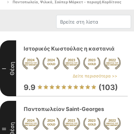
Παντοπωλεία, Ψιλικά, Σούπερ Μάρκετ - περιοχή Καρδίτσας
Ιστορικός Κωστούλας η καστανιά
Θέση
I
Δείτε περισσότερα >>
9.9
(103)
Παντοπωλείον Saint-Georges
Θέση
II