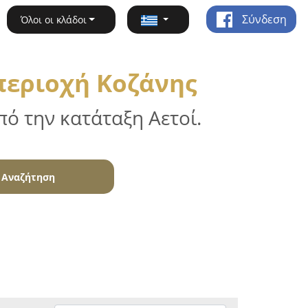
Σύνδεση
Όλοι οι κλάδοι
περιοχή Κοζάνης
ό την κατάταξη Αετοί.
Αναζήτηση