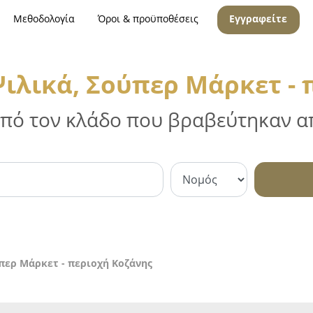
Μεθοδολογία
Όροι & προϋποθέσεις
Εγγραφείτε
ιλικά, Σούπερ Μάρκετ - 
 από τον κλάδο που βραβεύτηκαν απ
περ Μάρκετ - περιοχή Κοζάνης