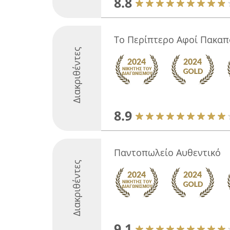
8.8
Το Περίπτερο Αφοί Πακα
Διακριθέντες
8.9
Παντοπωλείο Αυθεντικό
Διακριθέντες
9.1